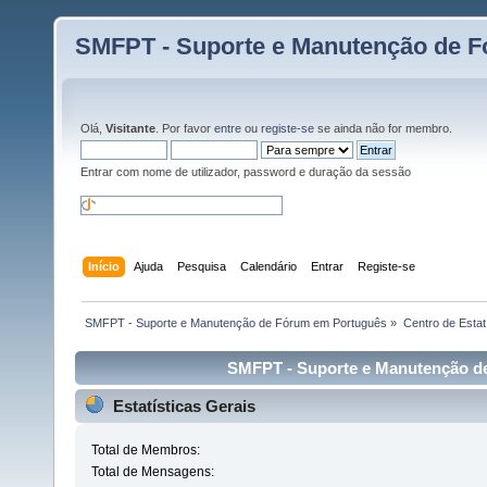
SMFPT - Suporte e Manutenção de 
Olá,
Visitante
. Por favor
entre
ou
registe-se
se ainda não for membro.
Entrar com nome de utilizador, password e duração da sessão
Início
Ajuda
Pesquisa
Calendário
Entrar
Registe-se
 SMFPT - Suporte e Manutenção de Fórum em Português
»
Centro de Estat
SMFPT - Suporte e Manutenção de
Estatísticas Gerais
Total de Membros:
Total de Mensagens: