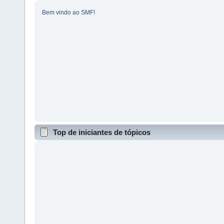
Bem vindo ao SMF!
Top de iniciantes de tópicos