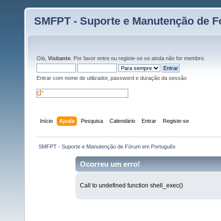
SMFPT - Suporte e Manutenção de 
Olá,
Visitante
. Por favor
entre
ou
registe-se
se ainda não for membro.
Entrar com nome de utilizador, password e duração da sessão
Início
Ajuda
Pesquisa
Calendário
Entrar
Registe-se
 SMFPT - Suporte e Manutenção de Fórum em Português
Ocorreu um erro!
Call to undefined function shell_exec()