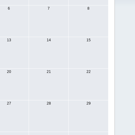
6
7
8
13
14
15
20
21
22
27
28
29