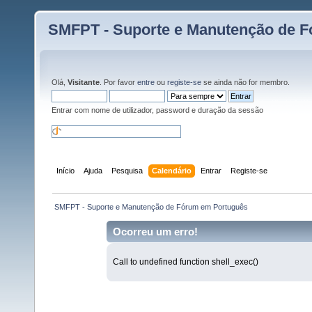
SMFPT - Suporte e Manutenção de 
Olá,
Visitante
. Por favor
entre
ou
registe-se
se ainda não for membro.
Entrar com nome de utilizador, password e duração da sessão
Início
Ajuda
Pesquisa
Calendário
Entrar
Registe-se
 SMFPT - Suporte e Manutenção de Fórum em Português
Ocorreu um erro!
Call to undefined function shell_exec()