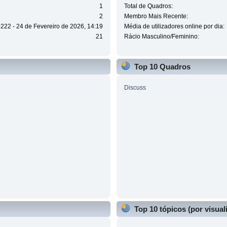
1
Total de Quadros:
2
Membro Mais Recente:
222 - 24 de Fevereiro de 2026, 14:19
Média de utilizadores online por dia:
21
Rácio Masculino/Feminino:
Top 10 Quadros
Discuss
Top 10 tópicos (por visual