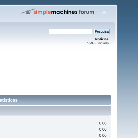
Notícias:
SMF - Iniciado!
tísticas
0.00
0.00
0.00