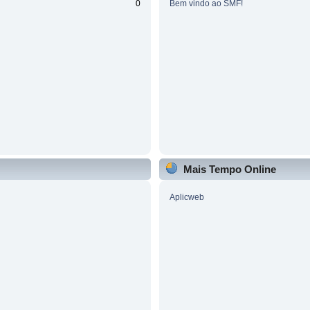
0
Bem vindo ao SMF!
Mais Tempo Online
Aplicweb