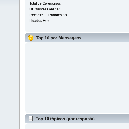
Total de Categorias:
Utilizadores online:
Recorde utilizadores online:
Ligados Hoje:
Top 10 por Mensagens
Top 10 tópicos (por resposta)