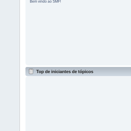
Bem vindo ao SMF!
Top de iniciantes de tópicos