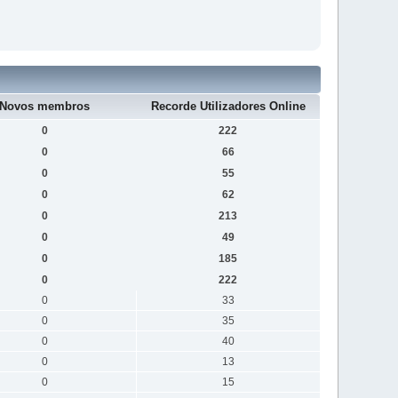
Novos membros
Recorde Utilizadores Online
0
222
0
66
0
55
0
62
0
213
0
49
0
185
0
222
0
33
0
35
0
40
0
13
0
15