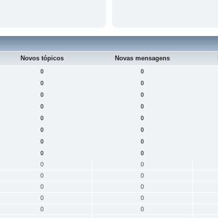
Novos tópicos
Novas mensagens
0
0
0
0
0
0
0
0
0
0
0
0
0
0
0
0
0
0
0
0
0
0
0
0
0
0