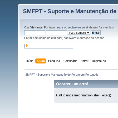
SMFPT - Suporte e Manutenção de
Olá,
Visitante
. Por favor
entre
ou
registe-se
se ainda não for membro.
Entrar com nome de utilizador, password e duração da sessão
Início
Ajuda
Pesquisa
Calendário
Entrar
Registe-se
 SMFPT - Suporte e Manutenção de Fórum em Português
Ocorreu um erro!
Call to undefined function shell_exec()