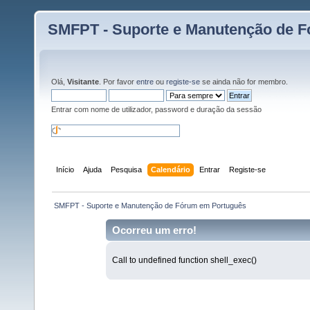
SMFPT - Suporte e Manutenção de 
Olá,
Visitante
. Por favor
entre
ou
registe-se
se ainda não for membro.
Entrar com nome de utilizador, password e duração da sessão
Início
Ajuda
Pesquisa
Calendário
Entrar
Registe-se
 SMFPT - Suporte e Manutenção de Fórum em Português
Ocorreu um erro!
Call to undefined function shell_exec()