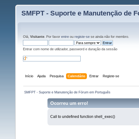
SMFPT - Suporte e Manutenção de 
Olá,
Visitante
. Por favor
entre
ou
registe-se
se ainda não for membro.
Entrar com nome de utilizador, password e duração da sessão
Início
Ajuda
Pesquisa
Calendário
Entrar
Registe-se
 SMFPT - Suporte e Manutenção de Fórum em Português
Ocorreu um erro!
Call to undefined function shell_exec()