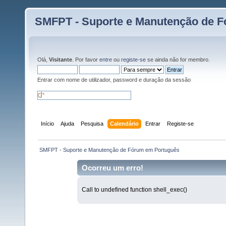
SMFPT - Suporte e Manutenção de 
Olá,
Visitante
. Por favor
entre
ou
registe-se
se ainda não for membro.
Entrar com nome de utilizador, password e duração da sessão
Início
Ajuda
Pesquisa
Calendário
Entrar
Registe-se
 SMFPT - Suporte e Manutenção de Fórum em Português
Ocorreu um erro!
Call to undefined function shell_exec()