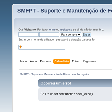
SMFPT - Suporte e Manutenção de 
Olá,
Visitante
. Por favor
entre
ou
registe-se
se ainda não for membro.
Entrar com nome de utilizador, password e duração da sessão
Início
Ajuda
Pesquisa
Calendário
Entrar
Registe-se
 SMFPT - Suporte e Manutenção de Fórum em Português
Ocorreu um erro!
Call to undefined function shell_exec()