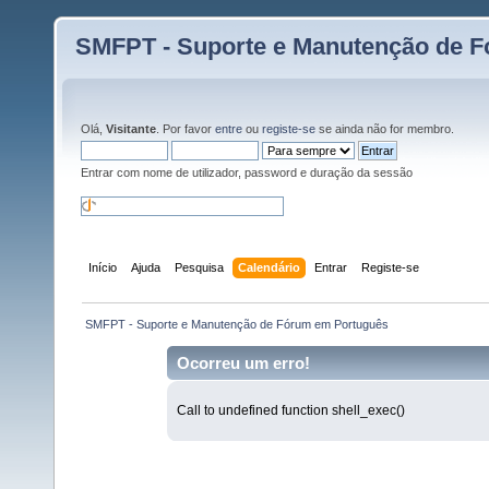
SMFPT - Suporte e Manutenção de 
Olá,
Visitante
. Por favor
entre
ou
registe-se
se ainda não for membro.
Entrar com nome de utilizador, password e duração da sessão
Início
Ajuda
Pesquisa
Calendário
Entrar
Registe-se
 SMFPT - Suporte e Manutenção de Fórum em Português
Ocorreu um erro!
Call to undefined function shell_exec()