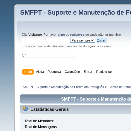
SMFPT - Suporte e Manutenção de 
Olá,
Visitante
. Por favor
entre
ou
registe-se
se ainda não for membro.
Entrar com nome de utilizador, password e duração da sessão
Início
Ajuda
Pesquisa
Calendário
Entrar
Registe-se
 SMFPT - Suporte e Manutenção de Fórum em Português
»
Centro de Estat
SMFPT - Suporte e Manutenção de
Estatísticas Gerais
Total de Membros:
Total de Mensagens: