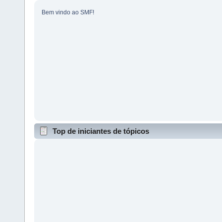
Bem vindo ao SMF!
Top de iniciantes de tópicos