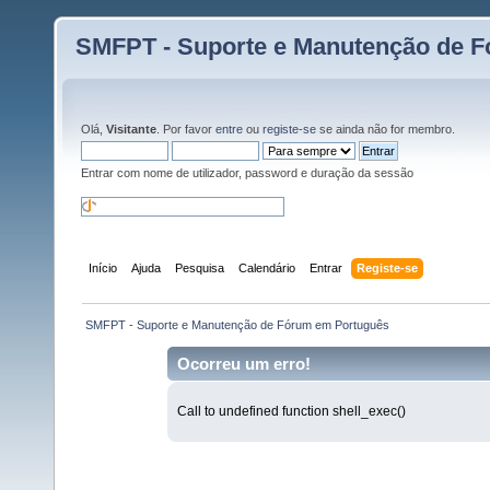
SMFPT - Suporte e Manutenção de 
Olá,
Visitante
. Por favor
entre
ou
registe-se
se ainda não for membro.
Entrar com nome de utilizador, password e duração da sessão
Início
Ajuda
Pesquisa
Calendário
Entrar
Registe-se
 SMFPT - Suporte e Manutenção de Fórum em Português
Ocorreu um erro!
Call to undefined function shell_exec()