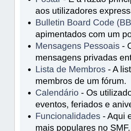
aos utilizadores expres
Bulletin Board Code (B
apimentados com um p
Mensagens Pessoais
- 
mensagens privadas entr
Lista de Membros
- A li
membros de um fórum.
Calendário
- Os utiliza
eventos, feriados e aniv
Funcionalidades
- Aqui 
mais populares no SMF.