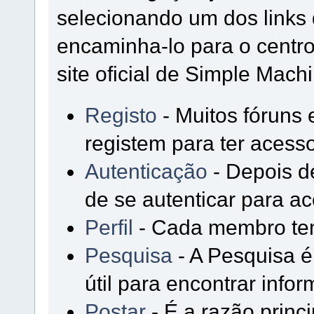
selecionando um dos links 
encaminha-lo para o cent
site oficial de Simple Mach
Registo
- Muitos fóruns 
registem para ter acesso
Autenticação
- Depois de
de se autenticar para ac
Perfil
- Cada membro tem 
Pesquisa
- A Pesquisa 
útil para encontrar inf
Postar
- É a razão princ