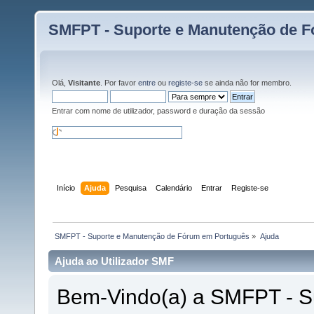
SMFPT - Suporte e Manutenção de 
Olá,
Visitante
. Por favor
entre
ou
registe-se
se ainda não for membro.
Entrar com nome de utilizador, password e duração da sessão
Início
Ajuda
Pesquisa
Calendário
Entrar
Registe-se
 SMFPT - Suporte e Manutenção de Fórum em Português
»
Ajuda
Ajuda ao Utilizador SMF
Bem-Vindo(a) a SMFPT - S